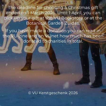
The deadline for choosing a Christmas gift
ended on 1 March 2026. Until 1 April, you can
pick up your gift at the VU Bookstore or at the
Botanical Garden Zuidas.
If you have made a donation you can read in
the VU-zine and on VUnet how much has been
donated to charities in total.
© VU Kerstgeschenk 2026